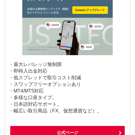
・最大レバレッジ無制限
・即時入出金対応
・低スプレッドで取引コスト削減
・スワップフリーオプションあり
・MT4/MT5対応
・多様な口座タイプ。
・日本語対応サポート。
・幅広い取引商品（FX、仮想通貨など）。
公式ページ