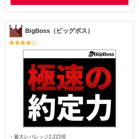
BigBoss（ビッグボス）
・最大レバレッジ2,222倍