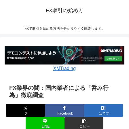
FX取引の始め方
FXで取引を始める方法を分かりやすく解説します。
XMTrading
FX業界の闇：国内業者による「呑み行
為」徹底調査
X
Facebook
はてブ
LINE
コピー