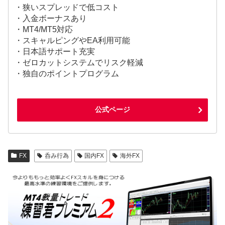
・狭いスプレッドで低コスト
・入金ボーナスあり
・MT4/MT5対応
・スキャルピングやEA利用可能
・日本語サポート充実
・ゼロカットシステムでリスク軽減
・独自のポイントプログラム
公式ページ
FX
呑み行為
国内FX
海外FX