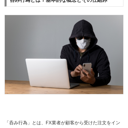
呑み行為とは？基本的な概念とその仕組み
「呑み行為」とは、FX業者が顧客から受けた注文をイン