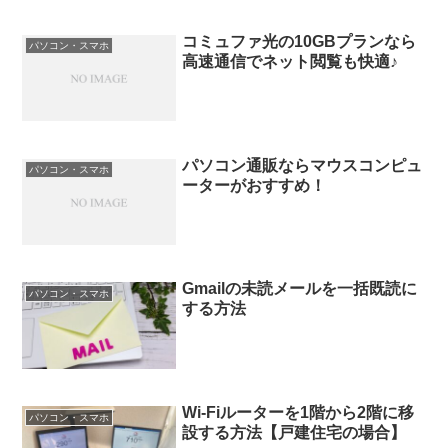
コミュファ光の10GBプランなら
パソコン・スマホ
高速通信でネット閲覧も快適♪
パソコン通販ならマウスコンピュ
パソコン・スマホ
ーターがおすすめ！
Gmailの未読メールを一括既読に
パソコン・スマホ
する方法
Wi-Fiルーターを1階から2階に移
パソコン・スマホ
設する方法【戸建住宅の場合】