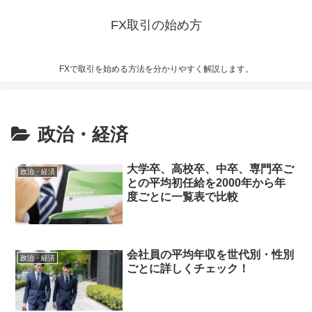
FX取引の始め方
FXで取引を始める方法を分かりやすく解説します。
政治・経済
大学卒、高校卒、中卒、専門卒ご
政治・経済
との平均初任給を2000年から年
度ごとに一覧表で比較
会社員の平均年収を世代別・性別
政治・経済
ごとに詳しくチェック！