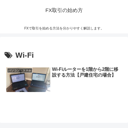
FX取引の始め方
FXで取引を始める方法を分かりやすく解説します。
Wi-Fi
Wi-Fiルーターを1階から2階に移
パソコン・スマホ
設する方法【戸建住宅の場合】