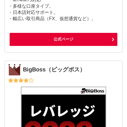
・多様な口座タイプ。
・日本語対応サポート。
・幅広い取引商品（FX、仮想通貨など）。
公式ページ
BigBoss（ビッグボス）