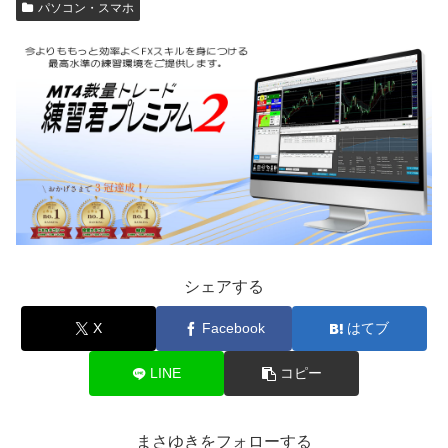
パソコン・スマホ
シェアする
X
Facebook
はてブ
LINE
コピー
まさゆきをフォローする