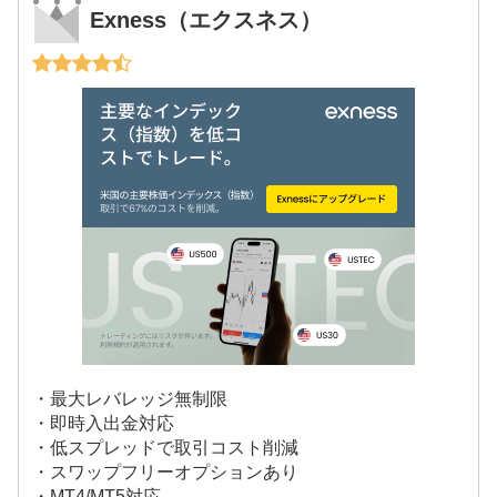
Exness（エクスネス）
・最大レバレッジ無制限
・即時入出金対応
・低スプレッドで取引コスト削減
・スワップフリーオプションあり
・MT4/MT5対応