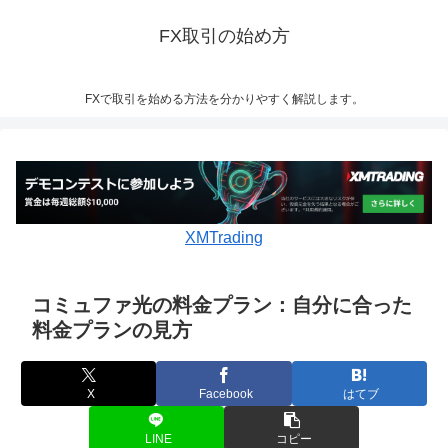
FX取引の始め方
FXで取引を始める方法を分かりやすく解説します。
XMTrading
コミュファ光の料金プラン：自分に合った
料金プランの見方
X
Facebook
はてブ
LINE
コピー