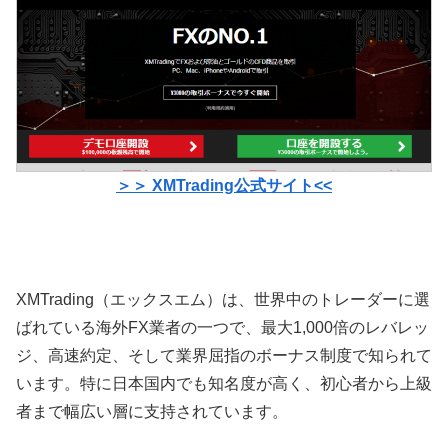
＞＞ XMTrading公式サイト<<
XMTrading（エックスエム）は、世界中のトレーダーに選
ばれている海外FX業者の一つで、最大1,000倍のレバレッ
ジ、高速約定、そして業界屈指のボーナス制度で知られて
います。特に日本国内でも知名度が高く、初心者から上級
者まで幅広い層に支持されています。