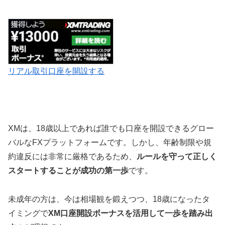
リアル取引口座を開設する
XMは、18歳以上であれば誰でも口座を開設できるグロー
バルなFXプラットフォームです。しかし、年齢制限や規
約違反には非常に厳格であるため、
ルールを守って正しく
スタートすることが成功の第一歩
です。
未成年の方は、今は相場観を鍛えつつ、18歳になったタ
イミングで
XM口座開設ボーナスを活用して一歩を踏み出