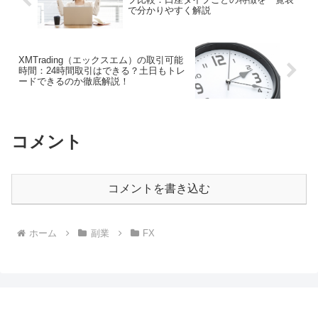
で分かりやすく解説
XMTrading（エックスエム）の取引可能
時間：24時間取引はできる？土日もトレ
ードできるのか徹底解説！
コメント
コメントを書き込む
ホーム
副業
FX