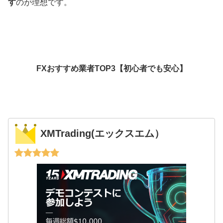
す
のが理想です。
FXおすすめ業者TOP3【初心者でも安心】
XMTrading(エックスエム）