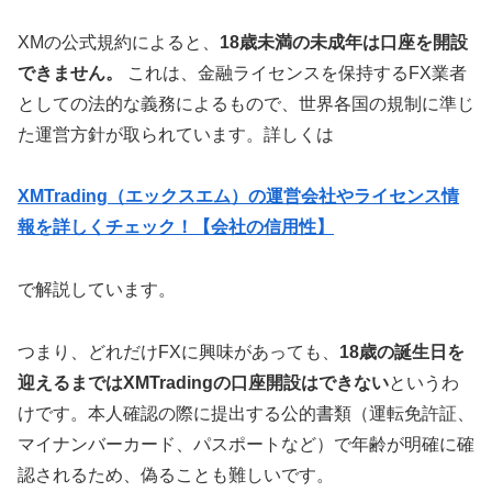
XMの公式規約によると、
18歳未満の未成年は口座を開設
できません。
これは、金融ライセンスを保持するFX業者
としての法的な義務によるもので、世界各国の規制に準じ
た運営方針が取られています。詳しくは
XMTrading（エックスエム）の運営会社やライセンス情
報を詳しくチェック！【会社の信用性】
で解説しています。
つまり、どれだけFXに興味があっても、
18歳の誕生日を
迎えるまではXMTradingの口座開設はできない
というわ
けです。本人確認の際に提出する公的書類（運転免許証、
マイナンバーカード、パスポートなど）で年齢が明確に確
認されるため、偽ることも難しいです。