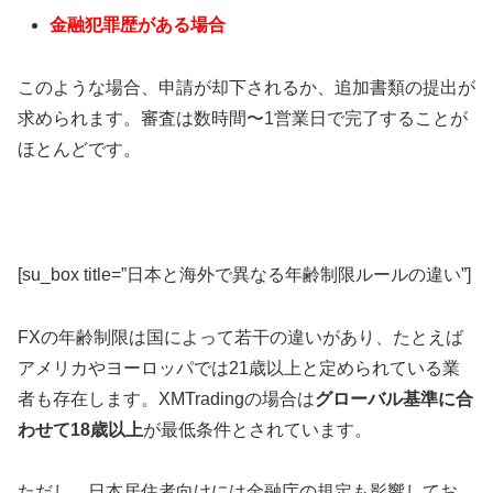
金融犯罪歴がある場合
このような場合、申請が却下されるか、追加書類の提出が
求められます。審査は数時間〜1営業日で完了することが
ほとんどです。
[su_box title=”日本と海外で異なる年齢制限ルールの違い”]
FXの年齢制限は国によって若干の違いがあり、たとえば
アメリカやヨーロッパでは21歳以上と定められている業
者も存在します。XMTradingの場合は
グローバル基準に合
わせて18歳以上
が最低条件とされています。
ただし、日本居住者向けには金融庁の規定も影響してお