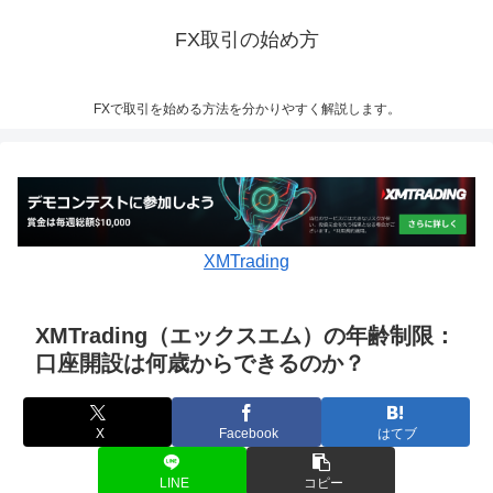
FX取引の始め方
FXで取引を始める方法を分かりやすく解説します。
XMTrading
XMTrading（エックスエム）の年齢制限：
口座開設は何歳からできるのか？
X
Facebook
はてブ
LINE
コピー