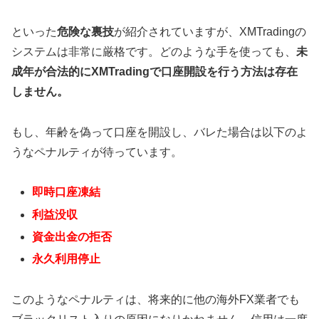
といった
危険な裏技
が紹介されていますが、XMTradingの
システムは非常に厳格です。どのような手を使っても、
未
成年が合法的にXMTradingで口座開設を行う方法は存在
しません。
もし、年齢を偽って口座を開設し、バレた場合は以下のよ
うなペナルティが待っています。
即時口座凍結
利益没収
資金出金の拒否
永久利用停止
このようなペナルティは、将来的に他の海外FX業者でも