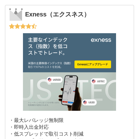
Exness（エクスネス）
・最大レバレッジ無制限
・即時入出金対応
・低スプレッドで取引コスト削減