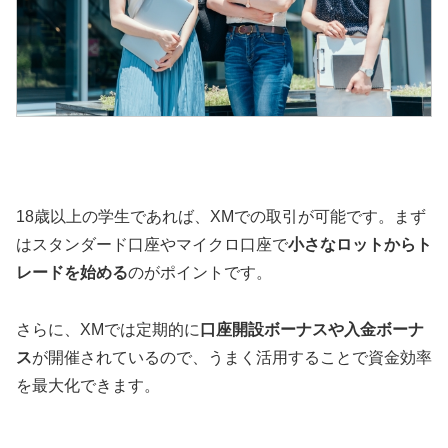
18歳以上の学生であれば、XMでの取引が可能です。まず
はスタンダード口座やマイクロ口座で
小さなロットからト
レードを始める
のがポイントです。
さらに、XMでは定期的に
口座開設ボーナスや入金ボーナ
ス
が開催されているので、うまく活用することで資金効率
を最大化できます。