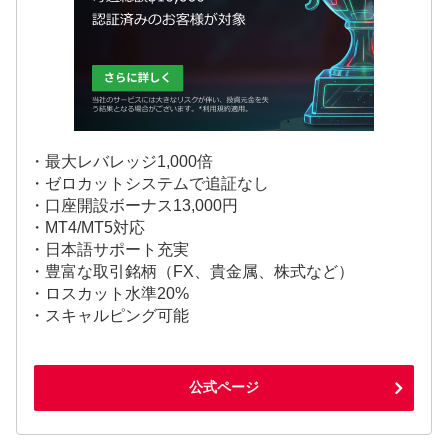
・最大レバレッジ1,000倍
・ゼロカットシステムで追証なし
・口座開設ボーナス13,000円
・MT4/MT5対応
・日本語サポート充実
・豊富な取引銘柄（FX、貴金属、株式など）
・ロスカット水準20%
・スキャルピング可能
公式ページ