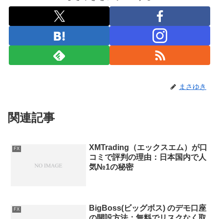
まさゆき
関連記事
XMTrading（エックスエム）が口
FX
コミで評判の理由：日本国内で人
気№1の秘密
BigBoss(ビッグボス) のデモ口座
FX
の開設方法：無料でリスクなく取