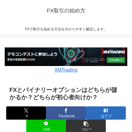
FX取引の始め方
FXで取引を始める方法を分かりやすく解説します。
XMTrading
FXとバイナリーオプションはどちらが儲
かるか？どちらが初心者向けか？
X
Facebook
はてブ
LINE
コピー