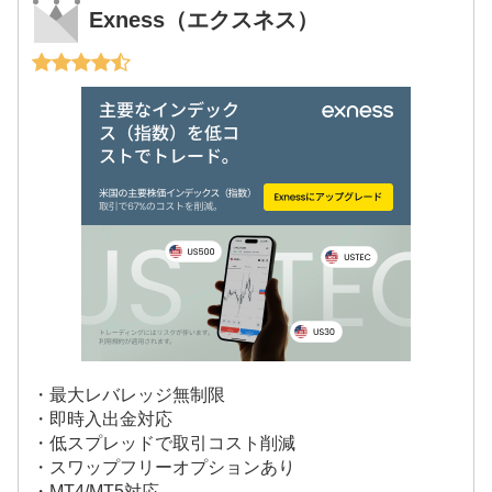
Exness（エクスネス）
・最大レバレッジ無制限
・即時入出金対応
・低スプレッドで取引コスト削減
・スワップフリーオプションあり
・MT4/MT5対応