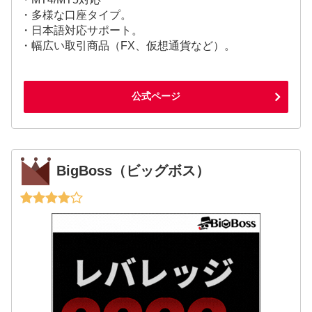
・多様な口座タイプ。
・日本語対応サポート。
・幅広い取引商品（FX、仮想通貨など）。
公式ページ
BigBoss（ビッグボス）