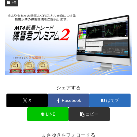
FX
シェアする
X
Facebook
はてブ
LINE
コピー
まさゆきをフォローする