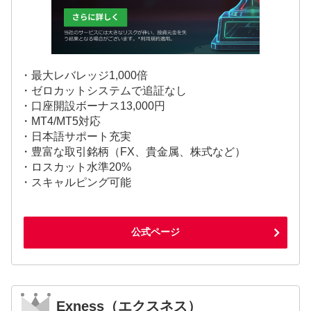
・最大レバレッジ1,000倍
・ゼロカットシステムで追証なし
・口座開設ボーナス13,000円
・MT4/MT5対応
・日本語サポート充実
・豊富な取引銘柄（FX、貴金属、株式など）
・ロスカット水準20%
・スキャルピング可能
公式ページ
Exness（エクスネス）