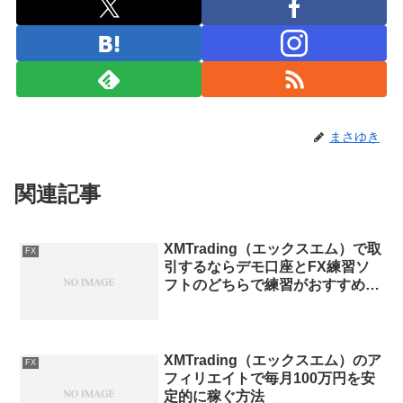
まさゆき
関連記事
XMTrading（エックスエム）で取
FX
引するならデモ口座とFX練習ソ
フトのどちらで練習がおすすめ
か？
XMTrading（エックスエム）のア
FX
フィリエイトで毎月100万円を安
定的に稼ぐ方法