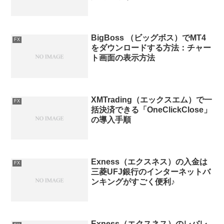
BigBoss （ビッグボス）でMT4
FX
をダウンロードする方法：チャー
ト画面の表示方法
XMTrading（エックスエム）で一
FX
括決済できる「OneClickClose」
の導入手順
Exness（エクスネス）の入金は
FX
三菱UFJ銀行のインターネットバ
ンキングがすごく便利♪
Exness（エクスネス）のレバレ