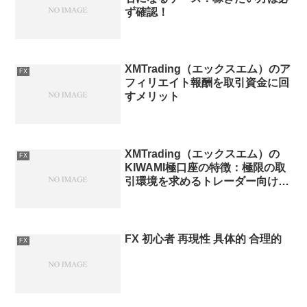
ず確認！
XMTrading（エックスエム）のア
FX
フィリエイト報酬を取引資金に回
すメリット
XMTrading（エックスエム）の
FX
KIWAMI極口座の特徴：極限の取
引環境を求めるトレーダー向け口
座タイプ
FX 初心者 再現性 具体的 合理的
FX