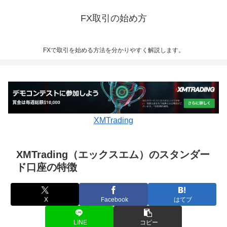
FX取引の始め方
FXで取引を始める方法を分かりやすく解説します。
XMTrading
XMTrading（エックスエム）のスタンダー
ド口座の特徴
X
Facebook
はてブ
LINE
コピー