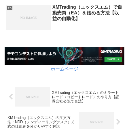
XMTrading（エックスエム）で自
FX
動売買（EA）を始める方法【収
益の自動化】
ホームページ
XMTrading（エックスエム）のミラート
レード（コピートレード）のやり方【証
券会社公認で合法】
XMTrading（エックスエム）の注文方
法：NDD（ノンディーリングデスク）方
式の仕組みを分かりやすく解説