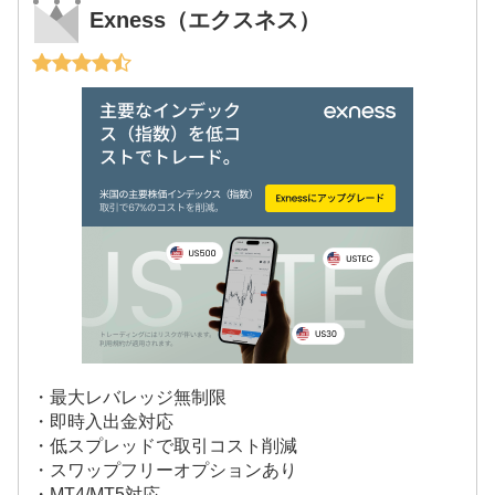
Exness（エクスネス）
・最大レバレッジ無制限
・即時入出金対応
・低スプレッドで取引コスト削減
・スワップフリーオプションあり
・MT4/MT5対応