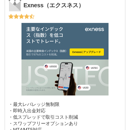
Exness（エクスネス）
・最大レバレッジ無制限
・即時入出金対応
・低スプレッドで取引コスト削減
・スワップフリーオプションあり
・MT4/MT5対応