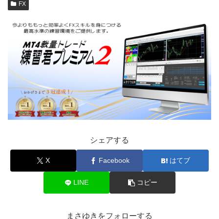
FX
シェアする
X
Facebook
はてブ
LINE
コピー
まさゆきをフォローする