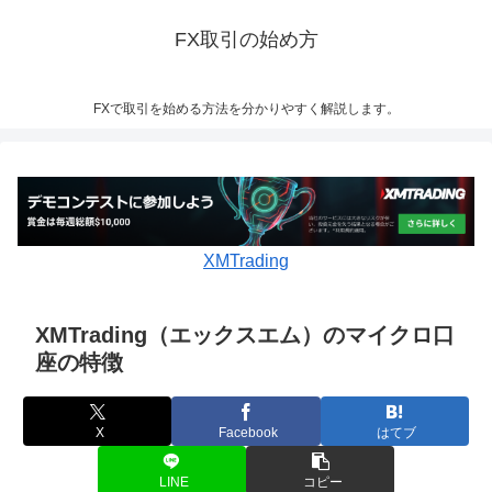
FX取引の始め方
FXで取引を始める方法を分かりやすく解説します。
XMTrading
XMTrading（エックスエム）のマイクロ口
座の特徴
X
Facebook
はてブ
LINE
コピー