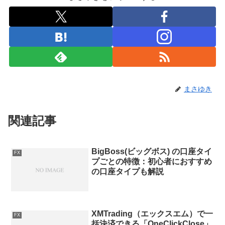
まさゆき
関連記事
BigBoss(ビッグボス) の口座タイ
FX
プごとの特徴：初心者におすすめ
の口座タイプも解説
XMTrading（エックスエム）で一
FX
括決済できる「OneClickClose」