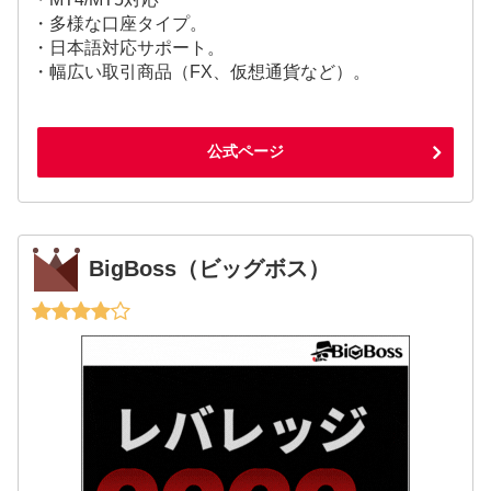
・多様な口座タイプ。
・日本語対応サポート。
・幅広い取引商品（FX、仮想通貨など）。
公式ページ
BigBoss（ビッグボス）