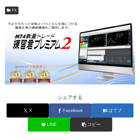
FX
シェアする
X
Facebook
はてブ
LINE
コピー