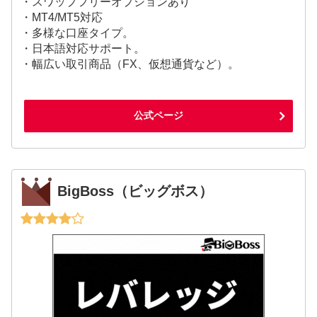
・スワップフリーオプションあり
・MT4/MT5対応
・多様な口座タイプ。
・日本語対応サポート。
・幅広い取引商品（FX、仮想通貨など）。
公式ページ
BigBoss（ビッグボス）