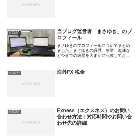
当ブログ運営者「まさゆき」のプ
自己紹介
ロフィール
まさゆきのプロフィールについてまとめ
ました。まさゆきの職歴、副業、趣味な
ど今までの経歴を大まかに記載しておき
ます。このブログを訪問した方が、どん
な人物がこの記事を書いたのだろう？と
思ったときに参考にしてもらいたいで
海外FX 税金
自己紹介
す。
Exness（エクスネス）のお問い
自己紹介
合わせ方法：対応時間やお問い合
わせ先の詳細