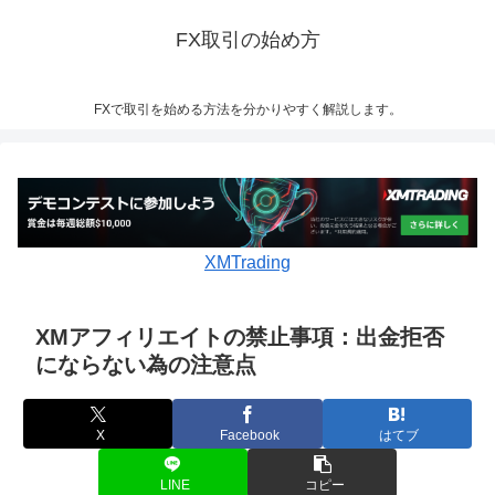
FX取引の始め方
FXで取引を始める方法を分かりやすく解説します。
XMTrading
XMアフィリエイトの禁止事項：出金拒否
にならない為の注意点
X
Facebook
はてブ
LINE
コピー