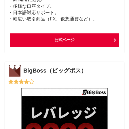
・多様な口座タイプ。
・日本語対応サポート。
・幅広い取引商品（FX、仮想通貨など）。
公式ページ
BigBoss（ビッグボス）