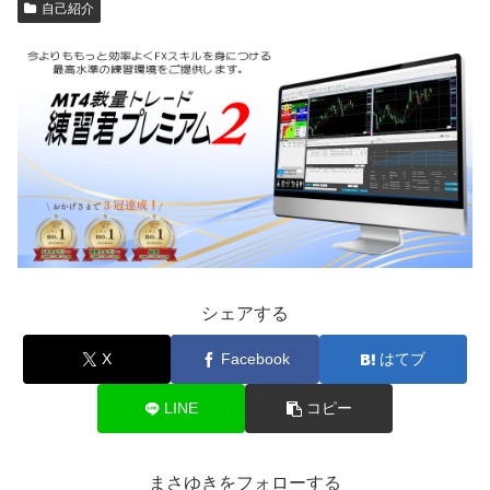
自己紹介
シェアする
X
Facebook
はてブ
LINE
コピー
まさゆきをフォローする