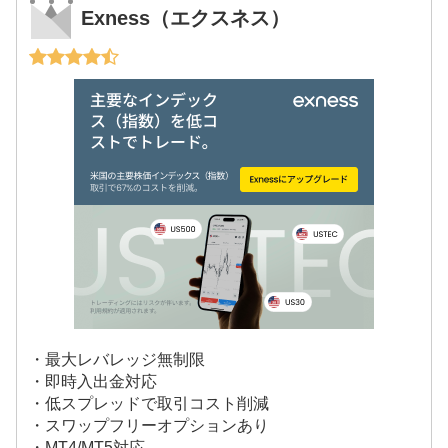
Exness（エクスネス）
・最大レバレッジ無制限
・即時入出金対応
・低スプレッドで取引コスト削減
・スワップフリーオプションあり
・MT4/MT5対応