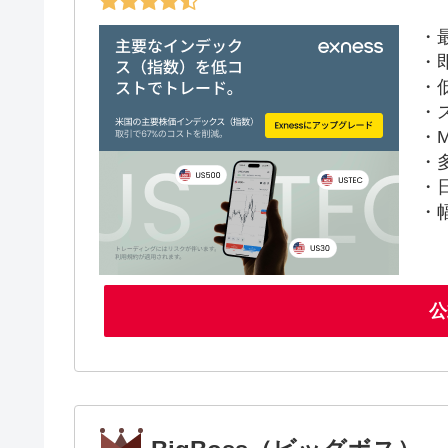
・
・
・
・
・M
・
・
・
公