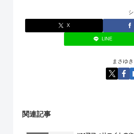
シ
X
LINE
まさゆき
関連記事