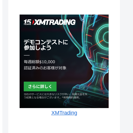
XMTrading