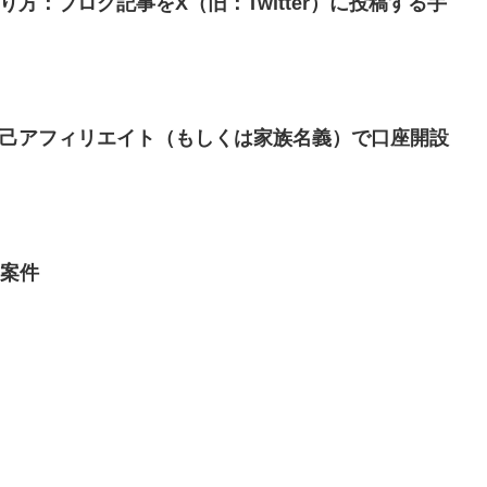
り方：ブログ記事をX（旧：Twitter）に投稿する手
自己アフィリエイト（もしくは家族名義）で口座開設
 案件
ト