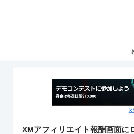
X
XMアフィリエイト報酬画面に