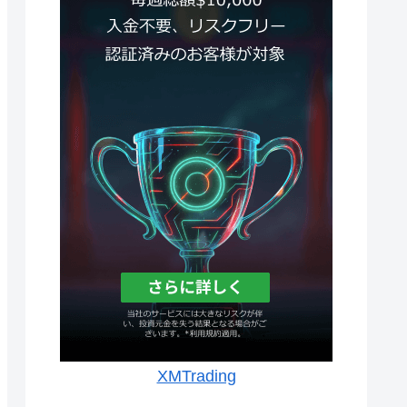
XMTrading