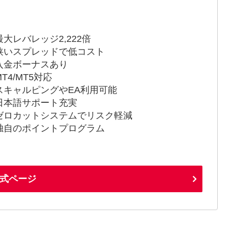
最大レバレッジ2,222倍
狭いスプレッドで低コスト
入金ボーナスあり
T4/MT5対応
スキャルピングやEA利用可能
日本語サポート充実
ゼロカットシステムでリスク軽減
独自のポイントプログラム
式ページ