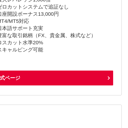
ゼロカットシステムで追証なし
口座開設ボーナス13,000円
T4/MT5対応
日本語サポート充実
豊富な取引銘柄（FX、貴金属、株式など）
ロスカット水準20%
スキャルピング可能
式ページ