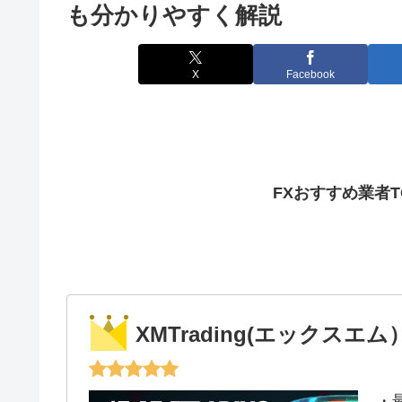
も分かりやすく解説
X
Facebook
FXおすすめ業者
XMTrading(エックスエム
・