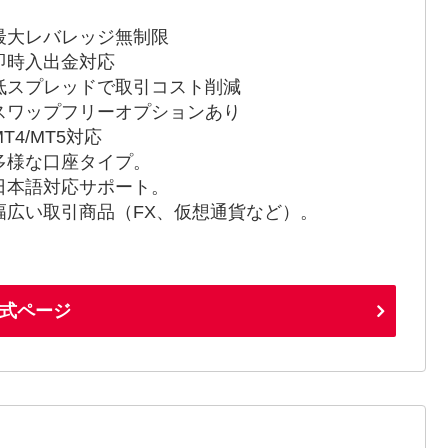
最大レバレッジ無制限
即時入出金対応
低スプレッドで取引コスト削減
スワップフリーオプションあり
T4/MT5対応
多様な口座タイプ。
日本語対応サポート。
幅広い取引商品（FX、仮想通貨など）。
式ページ