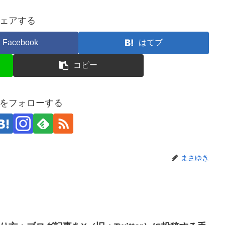
ェアする
Facebook
はてブ
コピー
をフォローする
まさゆき