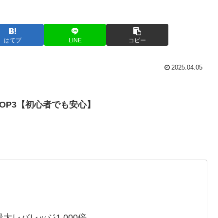
はてブ
LINE
コピー
2025.04.05
TOP3【初心者でも安心】
）
最大レバレッジ1,000倍