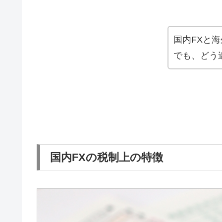
国内FXと
でも、どう
国内FXの税制上の特徴