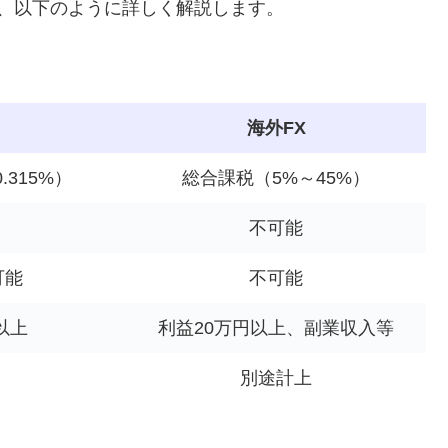
て、以下のように詳しく解説します。
海外FX
315%）
総合課税（5%～45%）
不可能
可能
不可能
以上
利益20万円以上、副業収入等
別途計上