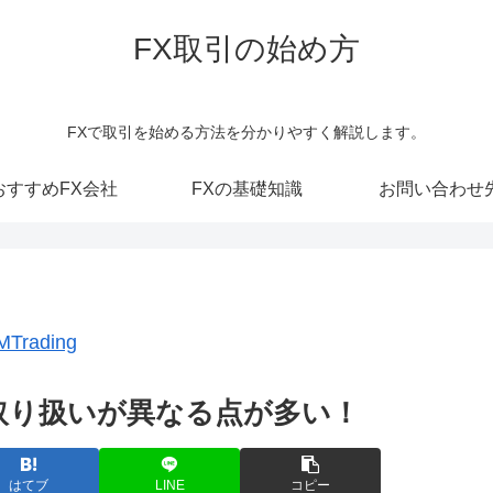
FX取引の始め方
FXで取引を始める方法を分かりやすく解説します。
おすすめFX会社
FXの基礎知識
お問い合わせ
MTrading
の取り扱いが異なる点が多い！
はてブ
LINE
コピー