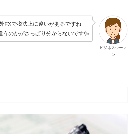
海外FXで税法上に違いがあるですね！
違うのかがさっぱり分からないです💦
ビジネスウーマ
ン