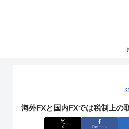
X
海外FXと国内FXでは税制上
X
Facebook