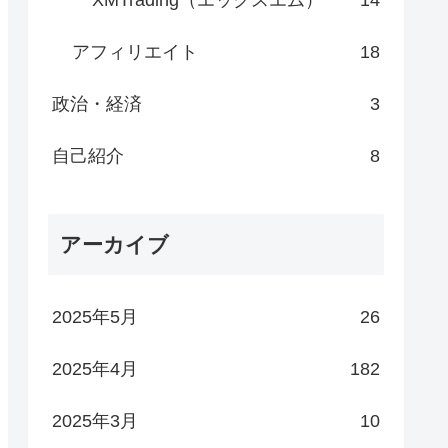
XMTrading（エックスエム）
14
アフィリエイト
18
政治・経済
3
自己紹介
8
アーカイブ
2025年5月
26
2025年4月
182
2025年3月
10