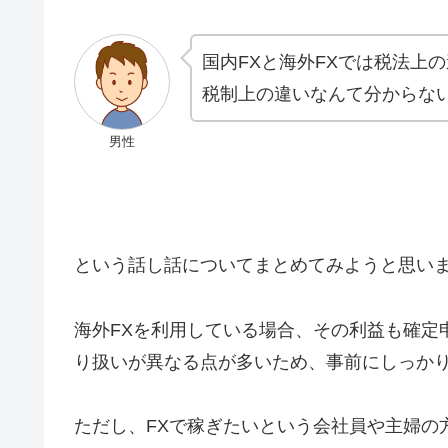
国内FXと海外FXでは税法上
税制上の違いなんて分からな
男性
という話し話についてまとめてみようと思い
海外FXを利用している場合、その利益も確定
り扱いが異なる点が多いため、事前にしっか
ただし、FXで稼ぎたいという会社員や主婦の