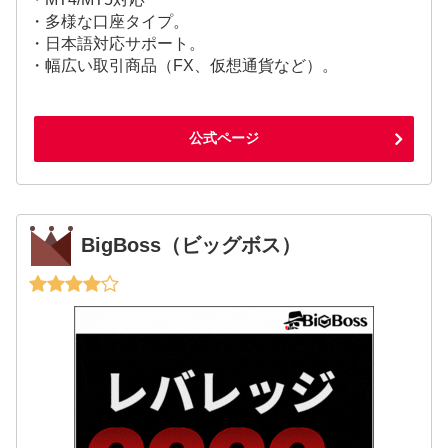
・多様な口座タイプ。
・日本語対応サポート。
・幅広い取引商品（FX、仮想通貨など）。
公式ページ
BigBoss（ビッグボス）