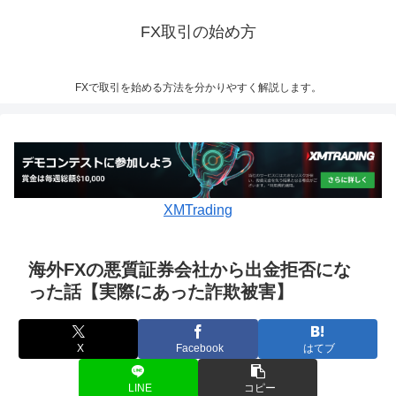
FX取引の始め方
FXで取引を始める方法を分かりやすく解説します。
XMTrading
海外FXの悪質証券会社から出金拒否にな
った話【実際にあった詐欺被害】
X
Facebook
はてブ
LINE
コピー