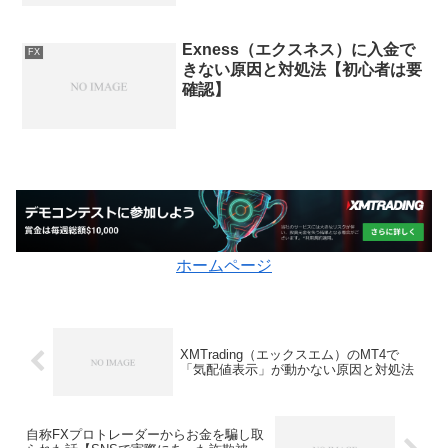
Exness（エクスネス）に入金で
FX
きない原因と対処法【初心者は要
確認】
ホームページ
XMTrading（エックスエム）のMT4で
「気配値表示」が動かない原因と対処法
自称FXプロトレーダーからお金を騙し取