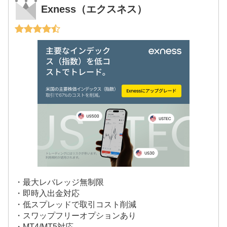
Exness（エクスネス）
・最大レバレッジ無制限
・即時入出金対応
・低スプレッドで取引コスト削減
・スワップフリーオプションあり
・MT4/MT5対応