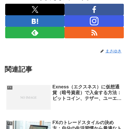
まさゆき
関連記事
Exness（エクスネス）に仮想通
FX
貨（暗号資産）で入金する方法：
ビットコイン、テザー、ユーエス
ディーコインに対応
FXのトレードスタイルの決め
FX
方：自分の生活習慣から最適なト