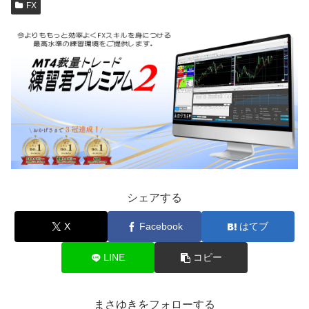
FX
シェアする
X
Facebook
はてブ
LINE
コピー
まさゆきをフォローする