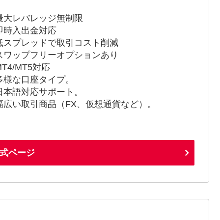
最大レバレッジ無制限
即時入出金対応
低スプレッドで取引コスト削減
スワップフリーオプションあり
T4/MT5対応
多様な口座タイプ。
日本語対応サポート。
幅広い取引商品（FX、仮想通貨など）。
式ページ