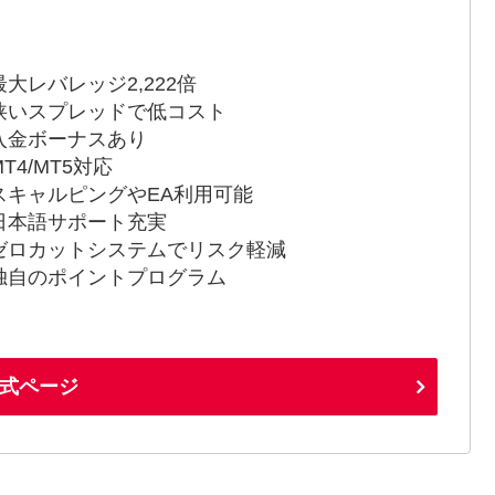
最大レバレッジ2,222倍
狭いスプレッドで低コスト
入金ボーナスあり
T4/MT5対応
スキャルピングやEA利用可能
日本語サポート充実
ゼロカットシステムでリスク軽減
独自のポイントプログラム
式ページ