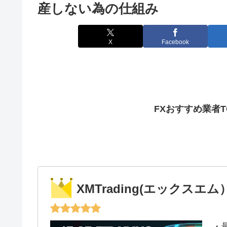
産しない為の仕組み
X
Facebook
FXおすすめ業者
XMTrading(エックスエム
・