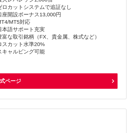
ゼロカットシステムで追証なし
口座開設ボーナス13,000円
T4/MT5対応
日本語サポート充実
豊富な取引銘柄（FX、貴金属、株式など）
ロスカット水準20%
スキャルピング可能
式ページ