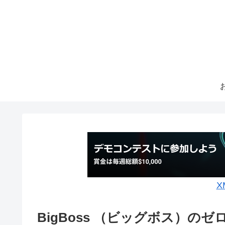
X
BigBoss （ビッグボス）