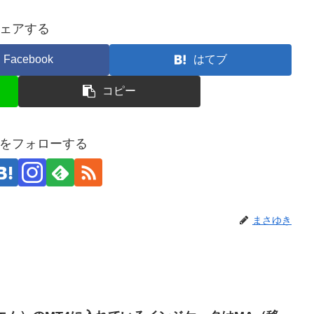
ェアする
Facebook
はてブ
コピー
をフォローする
まさゆき