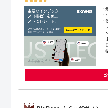
・
・
・
・
・M
・
・
・
公