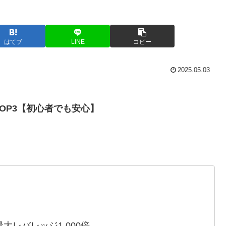
はてブ
LINE
コピー
2025.05.03
TOP3【初心者でも安心】
）
最大レバレッジ1,000倍