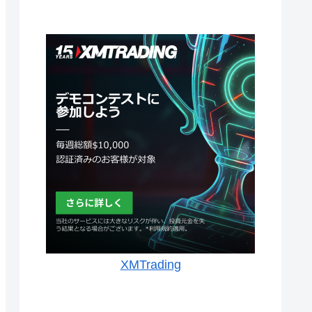
XMTrading