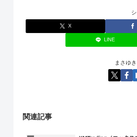
シ
X
LINE
まさゆき
関連記事