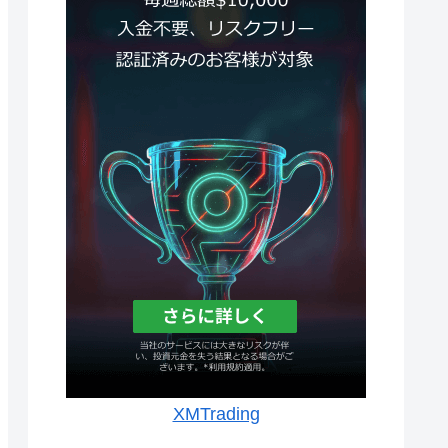
XMTrading