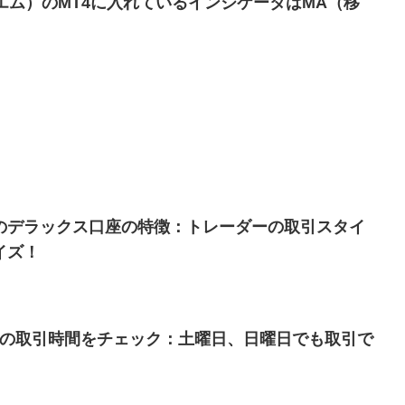
クスエム）のMT4に入れているインジケータはMA（移
ス) のデラックス口座の特徴：トレーダーの取引スタイ
イズ！
ス）の取引時間をチェック：土曜日、日曜日でも取引で