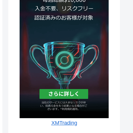
XMTrading