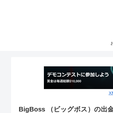
X
BigBoss （ビッグボス）