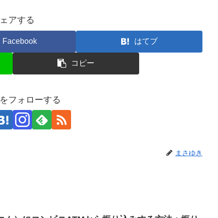
ェアする
Facebook
はてブ
コピー
をフォローする
まさゆき