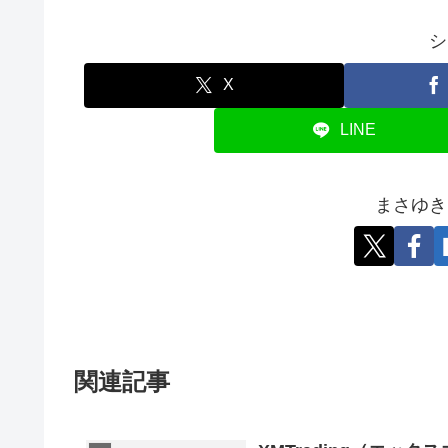
シ
X
LINE
まさゆき
関連記事