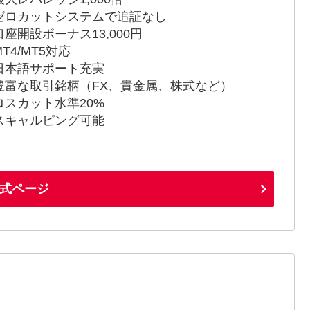
ゼロカットシステムで追証なし
口座開設ボーナス13,000円
T4/MT5対応
日本語サポート充実
豊富な取引銘柄（FX、貴金属、株式など）
ロスカット水準20%
スキャルピング可能
式ページ