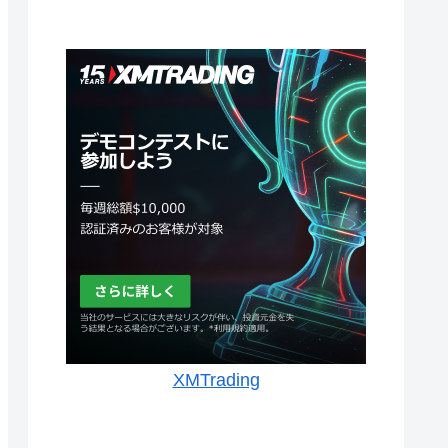
XMTrading