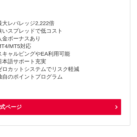
最大レバレッジ2,222倍
狭いスプレッドで低コスト
入金ボーナスあり
T4/MT5対応
スキャルピングやEA利用可能
日本語サポート充実
ゼロカットシステムでリスク軽減
独自のポイントプログラム
式ページ