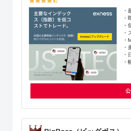
・
・
・
・
・M
・
・
・
公