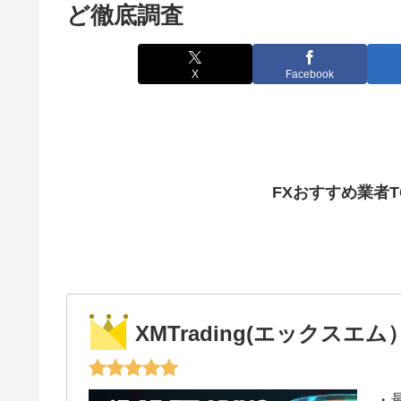
ど徹底調査
X
Facebook
FXおすすめ業者
XMTrading(エックスエム
・