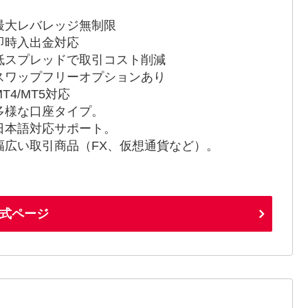
最大レバレッジ無制限
即時入出金対応
低スプレッドで取引コスト削減
スワップフリーオプションあり
T4/MT5対応
多様な口座タイプ。
日本語対応サポート。
幅広い取引商品（FX、仮想通貨など）。
式ページ