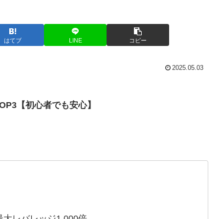
はてブ
LINE
コピー
2025.05.03
TOP3【初心者でも安心】
）
最大レバレッジ1,000倍